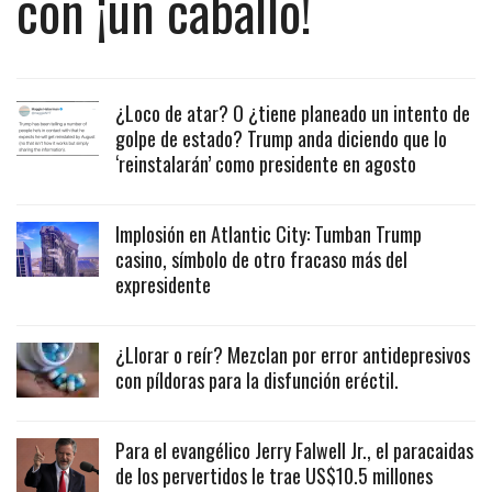
con ¡un caballo!
¿Loco de atar? O ¿tiene planeado un intento de
golpe de estado? Trump anda diciendo que lo
‘reinstalarán’ como presidente en agosto
Implosión en Atlantic City: Tumban Trump
casino, símbolo de otro fracaso más del
expresidente
¿Llorar o reír? Mezclan por error antidepresivos
con píldoras para la disfunción eréctil.
Para el evangélico Jerry Falwell Jr., el paracaidas
de los pervertidos le trae US$10.5 millones