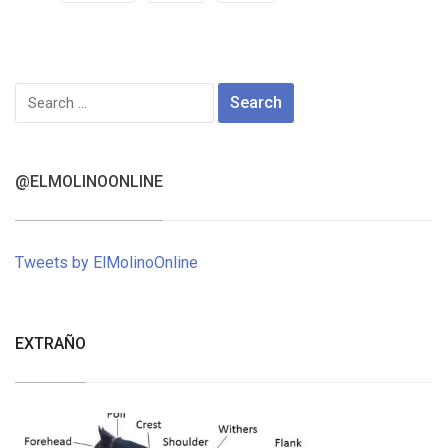
Search
for:
@ELMOLINOONLINE
Tweets by ElMolinoOnline
EXTRAÑO