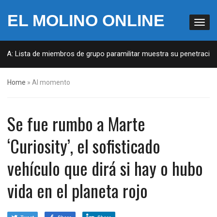
EL MOLINO ONLINE
UA: Lista de miembros de grupo paramilitar muestra su penetración e
Home
»
Al momento
Se fue rumbo a Marte
‘Curiosity’, el sofisticado
vehículo que dirá si hay o hubo
vida en el planeta rojo