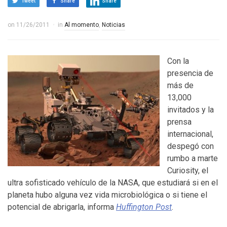
Tweet
Share
Share
on
11/26/2011
in
Al momento
,
Noticias
Con la
presencia de
más de
13,000
invitados y la
prensa
internacional,
despegó con
rumbo a marte
Curiosity, el
ultra sofisticado vehículo de la NASA, que estudiará si en el
planeta hubo alguna vez vida microbiológica o si tiene el
potencial de abrigarla, informa
Huffington Post
.