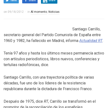
Tweet
Share
Share
on
09/18/2012
in
Al momento
,
Noticias
Santiago Carrillo,
secretario general del Partido Comunista de España entre
1960 y 1982, ha fallecido en Madrid, informa
Actualidad RT
.
Tenía 97 años y hasta los últimos meses permanecía activo
con artículos periodísticos, libros nuevos, conferencias y
tertulias radiofónicas, dice.
Santiago Carrillo, con una trayectoria política de varias
décadas, fue uno de los líderes de la resistencia
republicana durante la dictadura de Francisco Franco.
Después de 1975, dice
RT
, Carrillo se transformó en el
promotor de la reconciliación de los españoles.