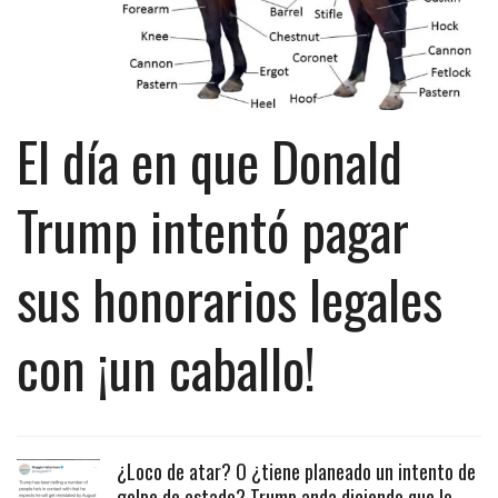
El día en que Donald
Trump intentó pagar
sus honorarios legales
con ¡un caballo!
¿Loco de atar? O ¿tiene planeado un intento de
golpe de estado? Trump anda diciendo que lo