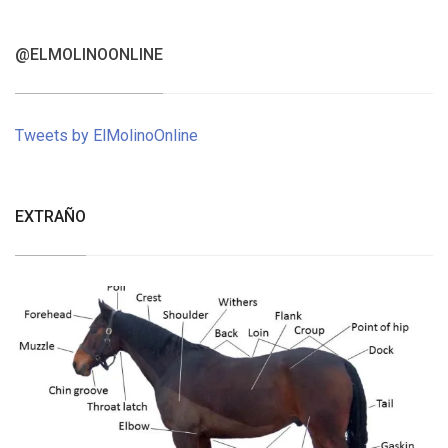
@ELMOLINOONLINE
Tweets by ElMolinoOnline
EXTRAÑO