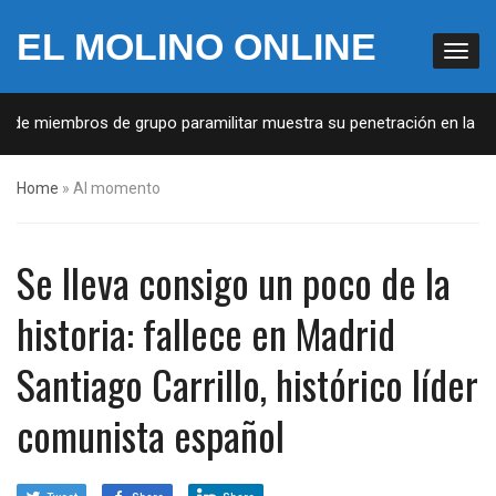
EL MOLINO ONLINE
a de miembros de grupo paramilitar muestra su penetración en la soc
Home
»
Al momento
Se lleva consigo un poco de la
historia: fallece en Madrid
Santiago Carrillo, histórico líder
comunista español