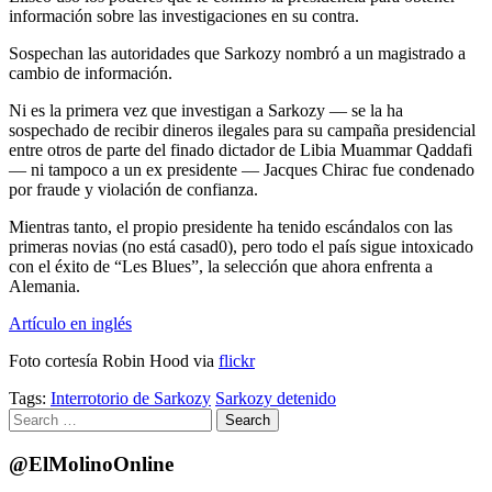
información sobre las investigaciones en su contra.
Sospechan las autoridades que Sarkozy nombró a un magistrado a
cambio de información.
Ni es la primera vez que investigan a Sarkozy — se la ha
sospechado de recibir dineros ilegales para su campaña presidencial
entre otros de parte del finado dictador de Libia Muammar Qaddafi
— ni tampoco a un ex presidente — Jacques Chirac fue condenado
por fraude y violación de confianza.
Mientras tanto, el propio presidente ha tenido escándalos con las
primeras novias (no está casad0), pero todo el país sigue intoxicado
con el éxito de “Les Blues”, la selección que ahora enfrenta a
Alemania.
Artículo en inglés
Foto cortesía Robin Hood via
flickr
Tags:
Interrotorio de Sarkozy
Sarkozy detenido
Search
for:
@ElMolinoOnline