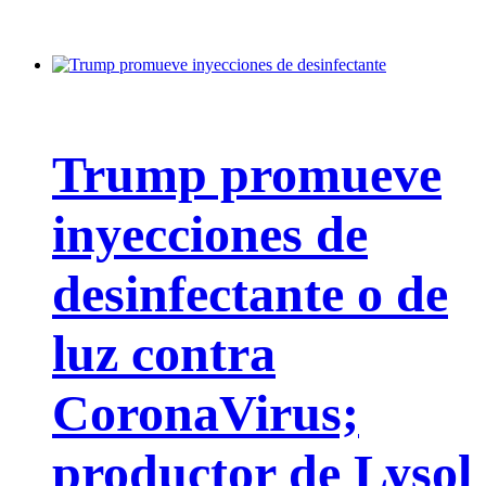
Trump promueve
inyecciones de
desinfectante o de
luz contra
CoronaVirus;
productor de Lysol