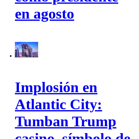
en agosto
Implosión en
Atlantic City:
Tumban Trump
casino, símbolo de