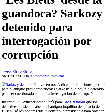
guandoca? Sarkozy
detenido para
interrogación por
corrupción
Tweet
Share
Share
on
07/01/2014
in
Al momento
,
Noticias
“La vie en rose”, dicen los franchutes, pero no
para el antiguo presidente Nicolas Sarkosy, que hoy fue detenido
para ser cuestionado sobre una investigación de corrupción.
Informa Kill Willsher desde París para
The Guardian
que los
detectives quisieran saber si el antiguo inquilino del palacio del
Eliseo usó los poderes que le confirió la presidencia para obtener