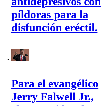
antidepresivos con
píldoras para la
disfunción eréctil.
Para el evangélico
Jerry Falwell Jr.,