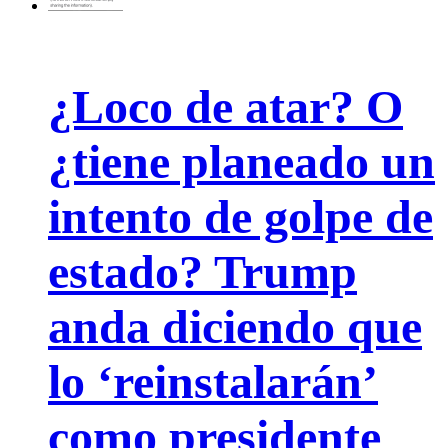
¿Loco de atar? O
¿tiene planeado un
intento de golpe de
estado? Trump
anda diciendo que
lo ‘reinstalarán’
como presidente