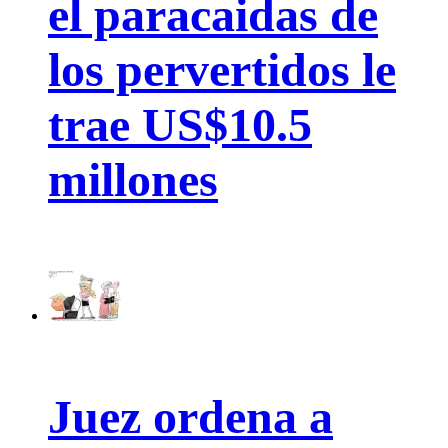
el paracaidas de
los pervertidos le
trae US$10.5
millones
Juez ordena a