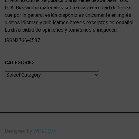
El Molino Online se publica diariamente desde New York,
EUA. Buscamos materiales sobre una diversidad de temas
que por lo general están disponibles únicamente en inglés
u otros idiomas y publicamos breves excerptos en español.
La diversidad de opiniones y temas nos enriquecen.
ISSN2766-4597
CATEGORIES
Categories
Designed by
WPZOOM