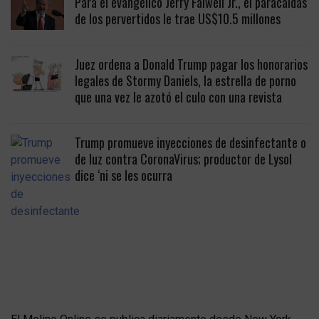
Para el evangélico Jerry Falwell Jr., el paracaidas
de los pervertidos le trae US$10.5 millones
Juez ordena a Donald Trump pagar los honorarios
legales de Stormy Daniels, la estrella de porno
que una vez le azotó el culo con una revista
Trump promueve inyecciones de desinfectante o
de luz contra CoronaVirus; productor de Lysol
dice ‘ni se les ocurra