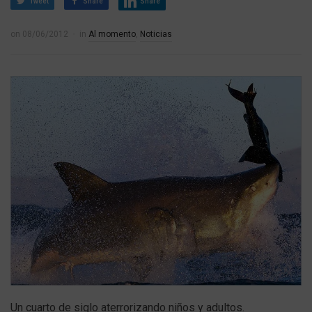
Tweet
Share
Share
on
08/06/2012
in
Al momento
,
Noticias
Un cuarto de siglo aterrorizando niños y adultos.