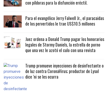
con píldoras para la disfunción eréctil.
Para el evangélico Jerry Falwell Jr., el paracaidas
de los pervertidos le trae US$10.5 millones
Juez ordena a Donald Trump pagar los honorarios
legales de Stormy Daniels, la estrella de porno
que una vez le azotó el culo con una revista
Trump promueve inyecciones de desinfectante o
de luz contra CoronaVirus; productor de Lysol
dice ‘ni se les ocurra