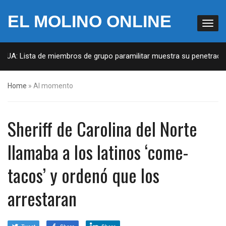
EL MOLINO ONLINE
EUA: Lista de miembros de grupo paramilitar muestra su penetración
Home
»
Al momento
Sheriff de Carolina del Norte
llamaba a los latinos ‘come-
tacos’ y ordenó que los
arrestaran