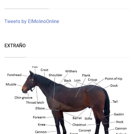
Tweets by ElMolinoOnline
EXTRAÑO