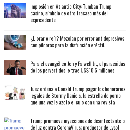
Implosión en Atlantic City: Tumban Trump
casino, símbolo de otro fracaso más del
expresidente
¿Llorar o reír? Mezclan por error antidepresivos
con píldoras para la disfunción eréctil.
Para el evangélico Jerry Falwell Jr., el paracaidas
de los pervertidos le trae US$10.5 millones
Juez ordena a Donald Trump pagar los honorarios
legales de Stormy Daniels, la estrella de porno
que una vez le azotó el culo con una revista
Trump promueve inyecciones de desinfectante o
de luz contra CoronaVirus; productor de Lysol