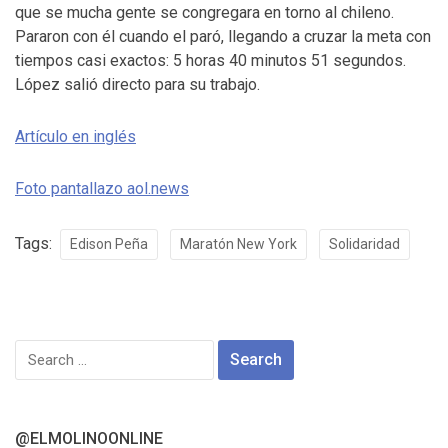
que se mucha gente se congregara en torno al chileno.
Pararon con él cuando el paró, llegando a cruzar la meta con
tiempos casi exactos: 5 horas 40 minutos 51 segundos.
López salió directo para su trabajo.
Artículo en inglés
Foto pantallazo aol.news
Tags:
Edison Peña
Maratón New York
Solidaridad
Search
for:
@ELMOLINOONLINE