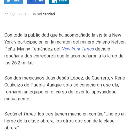
Tweet
Share
Share
on
11/11/2010
in
Solidaridad
Con toda la publicidad que ha acompañado la visita a New
York y participación en la maratón del minero chileno Nelson
Peña, Manny Fernández del
New York Times
decidió
reseñar a dos corredores que le acompañaron a lo largo de
las 26.2 millas.
Son dos mexicanos Juan Jesús López, de Guerrero, y René
Cuahuizo de Puebla. Aunque solo se conocieron ese día,
formaron un equipo en el curso del evento, apoyándose
mutuamente.
Según el
Times
, los tres tienen mucho en común. “Uno es un
héroe de la clase obrera; los otros dos son de la clase
obrera”.