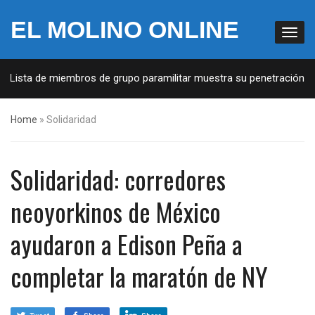
EL MOLINO ONLINE
: Lista de miembros de grupo paramilitar muestra su penetración en 
Home
»
Solidaridad
Solidaridad: corredores
neoyorkinos de México
ayudaron a Edison Peña a
completar la maratón de NY