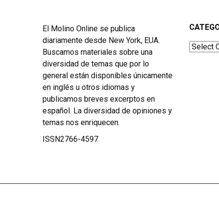
CATEGO
El Molino Online se publica
diariamente desde New York, EUA.
Categor
Buscamos materiales sobre una
diversidad de temas que por lo
general están disponibles únicamente
en inglés u otros idiomas y
publicamos breves excerptos en
español. La diversidad de opiniones y
temas nos enriquecen.
ISSN2766-4597