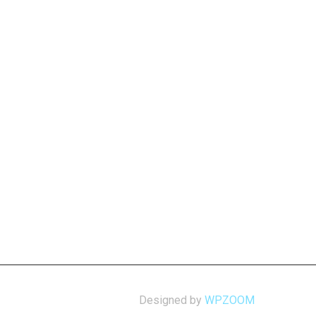
Designed by
WPZOOM