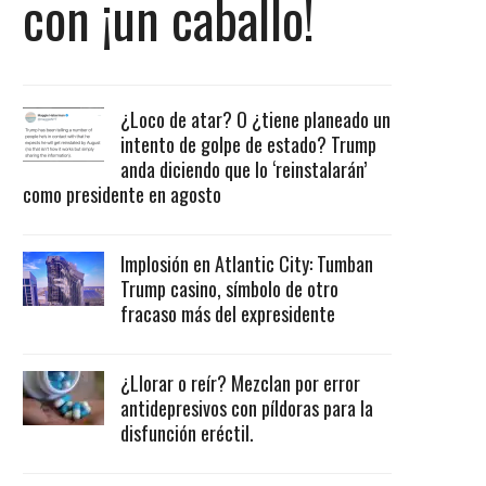
con ¡un caballo!
¿Loco de atar? O ¿tiene planeado un
intento de golpe de estado? Trump
anda diciendo que lo ‘reinstalarán’
como presidente en agosto
Implosión en Atlantic City: Tumban
Trump casino, símbolo de otro
fracaso más del expresidente
¿Llorar o reír? Mezclan por error
antidepresivos con píldoras para la
disfunción eréctil.