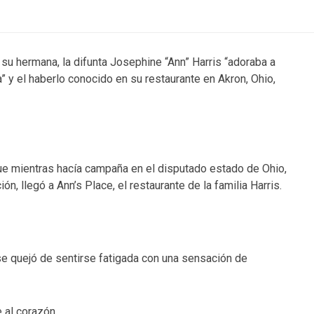
su hermana, la difunta Josephine “Ann” Harris “adoraba a
 y el haberlo conocido en su restaurante en Akron, Ohio,
ue mientras hacía campaña en el disputado estado de Ohio,
n, llegó a Ann’s Place, el restaurante de la familia Harris.
se quejó de sentirse fatigada con una sensación de
 al corazón.