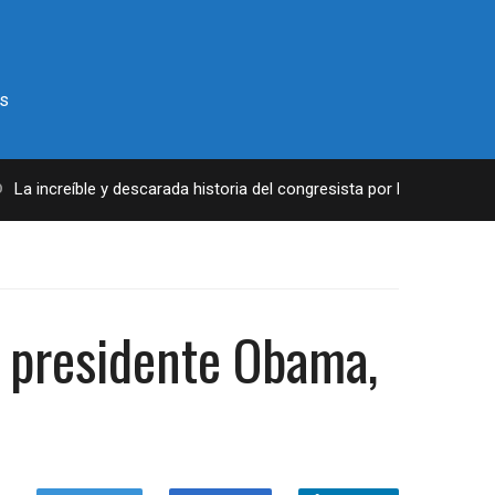
s
a increíble y descarada historia del congresista por NY George Santo
l presidente Obama,