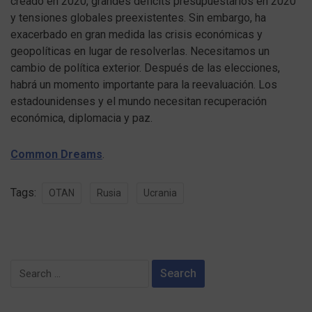
creado en 2020, grandes déficits presupuestarios en 2020
y tensiones globales preexistentes. Sin embargo, ha
exacerbado en gran medida las crisis económicas y
geopolíticas en lugar de resolverlas. Necesitamos un
cambio de política exterior. Después de las elecciones,
habrá un momento importante para la reevaluación. Los
estadounidenses y el mundo necesitan recuperación
económica, diplomacia y paz.
Common Dreams
.
Tags:
OTAN
Rusia
Ucrania
Search
for: