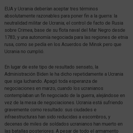
EUA y Ucrania deberían aceptar tres términos
absolutamente razonables para poner fin a la guerra: la
neutralidad militar de Ucrania; el control de facto de Rusia
sobre Crimea, base de su flota naval del Mar Negro desde
1783; y una autonomía negociada para las regiones de etnia
rusa, como se pedía en los Acuerdos de Minsk pero que
Ucrania no cumplió.
En lugar de este tipo de resultado sensato, la
Administración Biden le ha dicho repetidamente a Ucrania
que siga luchando. Apagó toda esperanza de
negociaciones en marzo, cuando los ucranianos
contemplaban un fin negociado de la guerra, alejándose en
vez de la mesa de negociaciones. Ucrania está sufriendo
gravemente como resultado: sus ciudades e
infraestructuras han sido reducidas a escombros, y
decenas de miles de soldados ucranianos han muerto en
las batallas posteriores. A pesar de todo el armamento