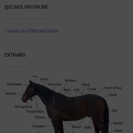
@ELMOLINOONLINE
Tweets by ElMolinoOnline
EXTRAÑO