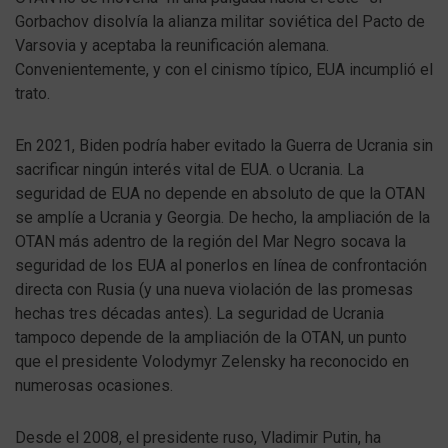
Gorbachov disolvía la alianza militar soviética del Pacto de
Varsovia y aceptaba la reunificación alemana.
Convenientemente, y con el cinismo típico, EUA incumplió el
trato.
En 2021, Biden podría haber evitado la Guerra de Ucrania sin
sacrificar ningún interés vital de EUA. o Ucrania. La
seguridad de EUA no depende en absoluto de que la OTAN
se amplíe a Ucrania y Georgia. De hecho, la ampliación de la
OTAN más adentro de la región del Mar Negro socava la
seguridad de los EUA al ponerlos en línea de confrontación
directa con Rusia (y una nueva violación de las promesas
hechas tres décadas antes). La seguridad de Ucrania
tampoco depende de la ampliación de la OTAN, un punto
que el presidente Volodymyr Zelensky ha reconocido en
numerosas ocasiones.
Desde el 2008, el presidente ruso, Vladimir Putin, ha