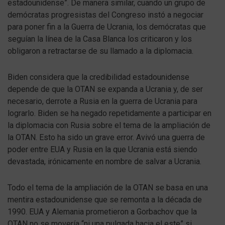
estadounidense”. De manera similar, cuando un grupo de
demócratas progresistas del Congreso instó a negociar
para poner fin a la Guerra de Ucrania, los demócratas que
seguían la línea de la Casa Blanca los criticaron y los
obligaron a retractarse de su llamado a la diplomacia.
Biden considera que la credibilidad estadounidense
depende de que la OTAN se expanda a Ucrania y, de ser
necesario, derrote a Rusia en la guerra de Ucrania para
lograrlo. Biden se ha negado repetidamente a participar en
la diplomacia con Rusia sobre el tema de la ampliación de
la OTAN. Esto ha sido un grave error. Avivó una guerra de
poder entre EUA y Rusia en la que Ucrania está siendo
devastada, irónicamente en nombre de salvar a Ucrania.
Todo el tema de la ampliación de la OTAN se basa en una
mentira estadounidense que se remonta a la década de
1990. EUA y Alemania prometieron a Gorbachov que la
OTAN no se movería “ni una pulgada hacia el este” si