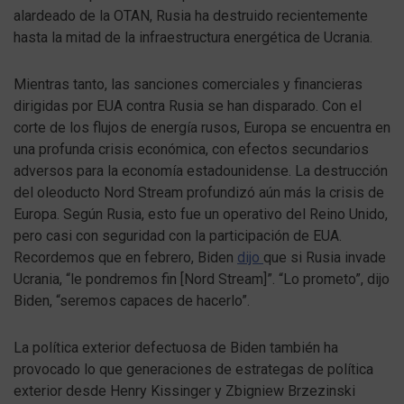
alardeado de la OTAN, Rusia ha destruido recientemente
hasta la mitad de la infraestructura energética de Ucrania.
Mientras tanto, las sanciones comerciales y financieras
dirigidas por EUA contra Rusia se han disparado. Con el
corte de los flujos de energía rusos, Europa se encuentra en
una profunda crisis económica, con efectos secundarios
adversos para la economía estadounidense. La destrucción
del oleoducto Nord Stream profundizó aún más la crisis de
Europa. Según Rusia, esto fue un operativo del Reino Unido,
pero casi con seguridad con la participación de EUA.
Recordemos que en febrero, Biden
dijo
que si Rusia invade
Ucrania, “le pondremos fin [Nord Stream]”. “Lo prometo”, dijo
Biden, “seremos capaces de hacerlo”.
La política exterior defectuosa de Biden también ha
provocado lo que generaciones de estrategas de política
exterior desde Henry Kissinger y Zbigniew Brzezinski