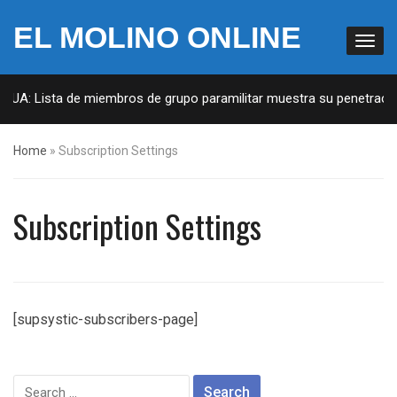
EL MOLINO ONLINE
 EUA: Lista de miembros de grupo paramilitar muestra su penetración
Home
»
Subscription Settings
Subscription Settings
[supsystic-subscribers-page]
Search