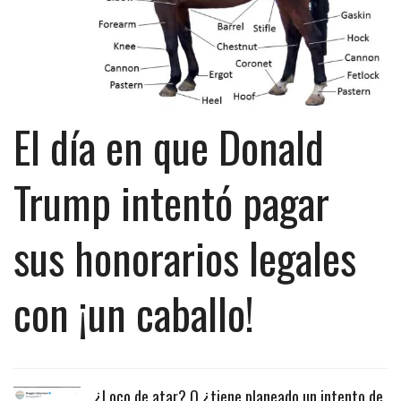
El día en que Donald
Trump intentó pagar
sus honorarios legales
con ¡un caballo!
¿Loco de atar? O ¿tiene planeado un intento de