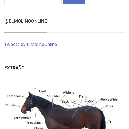
for:
@ELMOLINOONLINE
Tweets by ElMolinoOnline
EXTRAÑO