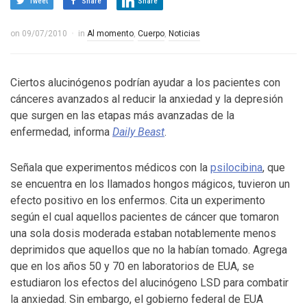
Tweet
Share
Share
on
09/07/2010
in
Al momento
,
Cuerpo
,
Noticias
Ciertos alucinógenos podrían ayudar a los pacientes con
cánceres avanzados al reducir la anxiedad y la depresión
que surgen en las etapas más avanzadas de la
enfermedad, informa
Daily Beast
.
Señala que experimentos médicos con la
psilocibina
, que
se encuentra en los llamados hongos mágicos, tuvieron un
efecto positivo en los enfermos. Cita un experimento
según el cual aquellos pacientes de cáncer que tomaron
una sola dosis moderada estaban notablemente menos
deprimidos que aquellos que no la habían tomado. Agrega
que en los años 50 y 70 en laboratorios de EUA, se
estudiaron los efectos del alucinógeno LSD para combatir
la anxiedad. Sin embargo, el gobierno federal de EUA