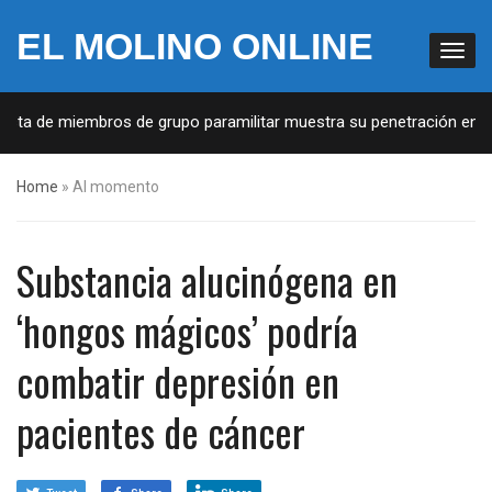
EL MOLINO ONLINE
ista de miembros de grupo paramilitar muestra su penetración en la
Home
»
Al momento
Substancia alucinógena en
‘hongos mágicos’ podría
combatir depresión en
pacientes de cáncer