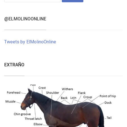
for:
@ELMOLINOONLINE
Tweets by ElMolinoOnline
EXTRAÑO