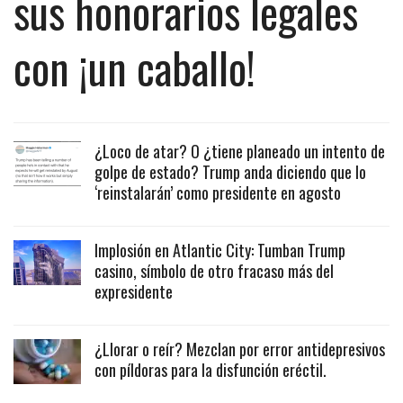
sus honorarios legales
con ¡un caballo!
¿Loco de atar? O ¿tiene planeado un intento de
golpe de estado? Trump anda diciendo que lo
‘reinstalarán’ como presidente en agosto
Implosión en Atlantic City: Tumban Trump
casino, símbolo de otro fracaso más del
expresidente
¿Llorar o reír? Mezclan por error antidepresivos
con píldoras para la disfunción eréctil.