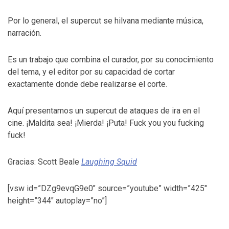
Por lo general, el supercut se hilvana mediante música,
narración.
Es un trabajo que combina el curador, por su conocimiento
del tema, y el editor por su capacidad de cortar
exactamente donde debe realizarse el corte.
Aquí presentamos un supercut de ataques de ira en el
cine. ¡Maldita sea! ¡Mierda! ¡Puta! Fuck you you fucking
fuck!
Gracias: Scott Beale
Laughing Squid
[vsw id=”DZg9evqG9e0″ source=”youtube” width=”425″
height=”344″ autoplay=”no”]