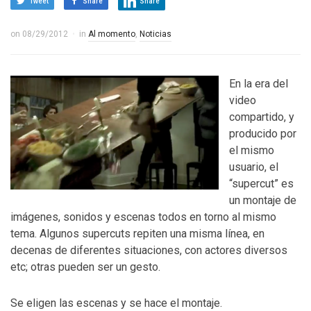
Tweet
Share
Share
on
08/29/2012
in
Al momento
,
Noticias
En la era del
video
compartido, y
producido por
el mismo
usuario, el
“supercut” es
un montaje de
imágenes, sonidos y escenas todos en torno al mismo
tema. Algunos supercuts repiten una misma línea, en
decenas de diferentes situaciones, con actores diversos
etc; otras pueden ser un gesto.
Se eligen las escenas y se hace el montaje.