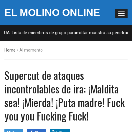
EL MOLINO ONLINE
 EUA: Lista de miembros de grupo paramilitar muestra su penetración
Home
»
Al momento
Supercut de ataques
incontrolables de ira: ¡Maldita
sea! ¡Mierda! ¡Puta madre! Fuck
you you Fucking Fuck!