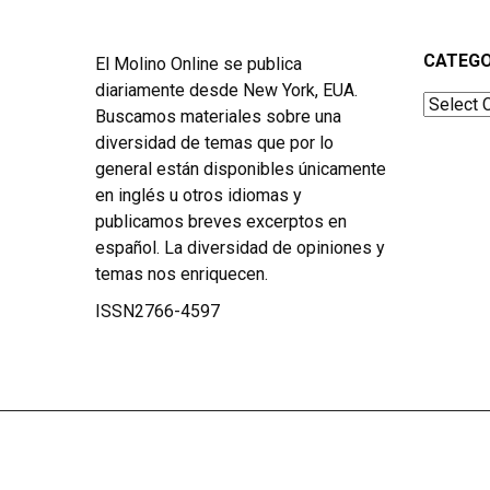
CATEGO
El Molino Online se publica
diariamente desde New York, EUA.
Categor
Buscamos materiales sobre una
diversidad de temas que por lo
general están disponibles únicamente
en inglés u otros idiomas y
publicamos breves excerptos en
español. La diversidad de opiniones y
temas nos enriquecen.
ISSN2766-4597