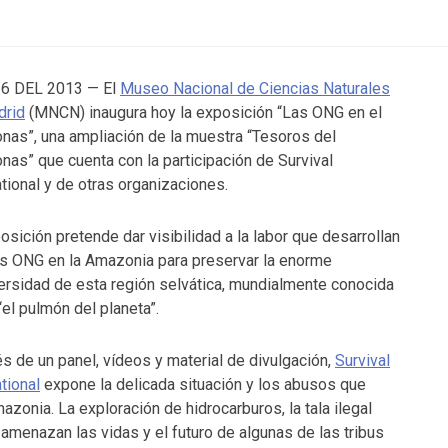
6 DEL 2013 — El
Museo Nacional de Ciencias Naturales
drid
(MNCN) inaugura hoy la exposición “Las ONG en el
as”, una ampliación de la muestra “Tesoros del
as” que cuenta con la participación de Survival
ational y de otras organizaciones.
osición pretende dar visibilidad a la labor que desarrollan
s ONG en la Amazonia para preservar la enorme
ersidad de esta región selvática, mundialmente conocida
el pulmón del planeta”.
és de un panel, vídeos y material de divulgación,
Survival
ational
expone la delicada situación y los abusos que
zonia. La exploración de hidrocarburos, la tala ilegal
amenazan las vidas y el futuro de algunas de las tribus