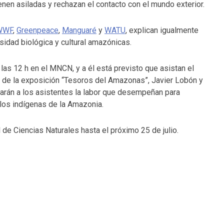
nen asiladas y rechazan el contacto con el mundo exterior.
WWF
,
Greenpeace
,
Manguaré
y
WATU
, explican igualmente
rsidad biológica y cultural amazónicas.
 las 12 h en el MNCN, y a él está previsto que asistan el
o de la exposición “Tesoros del Amazonas”, Javier Lobón y
arán a los asistentes la labor que desempeñan para
blos indígenas de la Amazonia.
de Ciencias Naturales hasta el próximo 25 de julio.