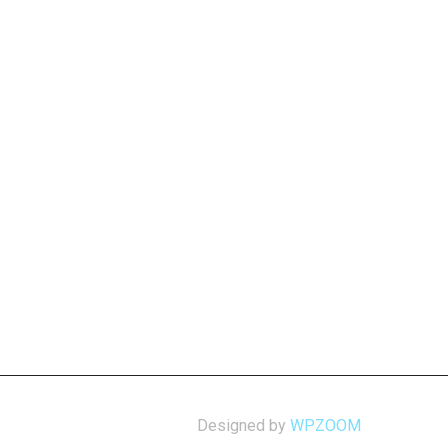
Designed by
WPZOOM