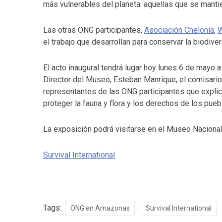
más vulnerables del planeta: aquellas que se mantie
Las otras ONG participantes,
Asociación Chelonia
,
el trabajo que desarrollan para conservar la biodive
El acto inaugural tendrá lugar hoy lunes 6 de mayo a
Director del Museo, Esteban Manrique, el comisari
representantes de las ONG participantes que explic
proteger la fauna y flora y los derechos de los pue
La exposición podrá visitarse en el Museo Nacional 
Survival International
Tags:
ONG en Amazonas
Survival International