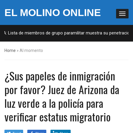
EL MOLINO ONLINE
UA: Lista de miembros de grupo paramilitar muestra su penetración e
Home
»
Al momento
¿Sus papeles de inmigración
por favor? Juez de Arizona da
luz verde a la policía para
verificar estatus migratorio