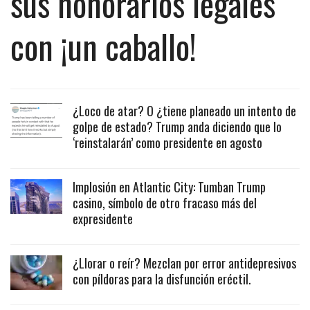
sus honorarios legales
con ¡un caballo!
¿Loco de atar? O ¿tiene planeado un intento de
golpe de estado? Trump anda diciendo que lo
‘reinstalarán’ como presidente en agosto
Implosión en Atlantic City: Tumban Trump
casino, símbolo de otro fracaso más del
expresidente
¿Llorar o reír? Mezclan por error antidepresivos
con píldoras para la disfunción eréctil.