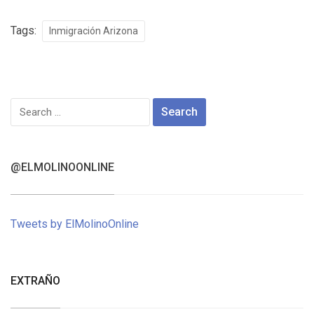
Tags:
Inmigración Arizona
Search
for:
@ELMOLINOONLINE
Tweets by ElMolinoOnline
EXTRAÑO