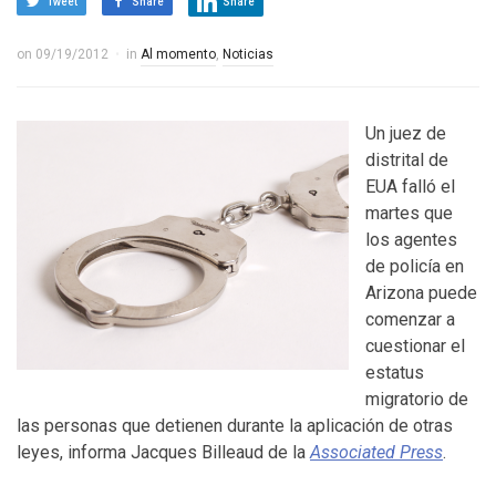
Tweet
Share
Share
on
09/19/2012
in
Al momento
,
Noticias
Un juez de
distrital de
EUA falló el
martes que
los agentes
de policía en
Arizona puede
comenzar a
cuestionar el
estatus
migratorio de
las personas que detienen durante la aplicación de otras
leyes, informa Jacques Billeaud de la
Associated Press
.