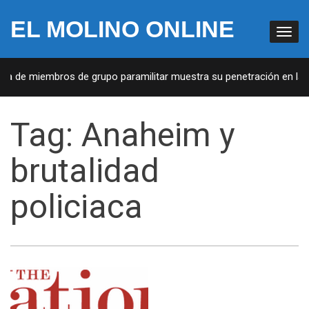
EL MOLINO ONLINE
sta de miembros de grupo paramilitar muestra su penetración en la s
Tag:
Anaheim y
brutalidad
policiaca