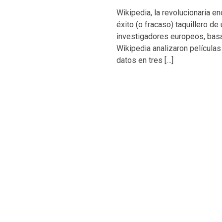
Wikipedia, la revolucionaria en
éxito (o fracaso) taquillero d
investigadores europeos, basa
Wikipedia analizaron película
datos en tres […]