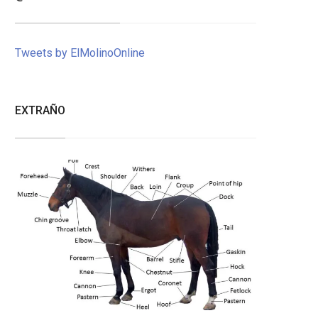
Tweets by ElMolinoOnline
EXTRAÑO