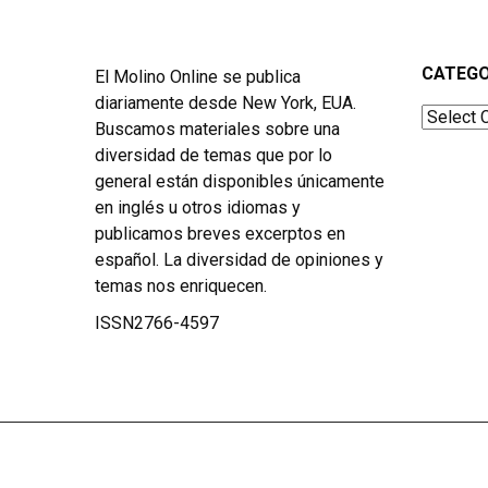
CATEGO
El Molino Online se publica
diariamente desde New York, EUA.
Categor
Buscamos materiales sobre una
diversidad de temas que por lo
general están disponibles únicamente
en inglés u otros idiomas y
publicamos breves excerptos en
español. La diversidad de opiniones y
temas nos enriquecen.
ISSN2766-4597