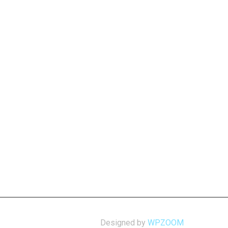
Designed by
WPZOOM