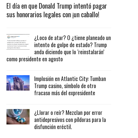
El día en que Donald Trump intentó pagar
sus honorarios legales con ¡un caballo!
¿Loco de atar? O ¿tiene planeado un
intento de golpe de estado? Trump
anda diciendo que lo ‘reinstalarán’
como presidente en agosto
Implosión en Atlantic City: Tumban
Trump casino, símbolo de otro
fracaso más del expresidente
¿Llorar o reír? Mezclan por error
antidepresivos con píldoras para la
disfunción eréctil.