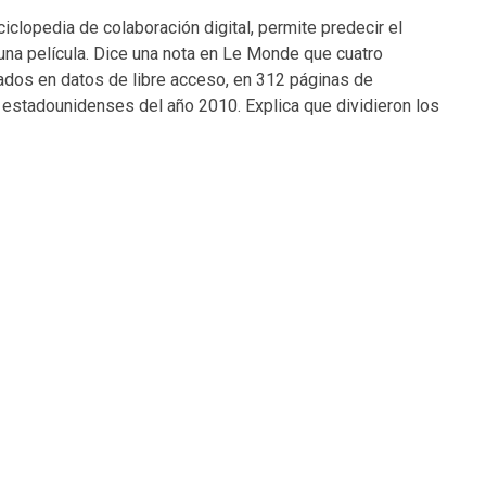
ciclopedia de colaboración digital, permite predecir el
e una película. Dice una nota en Le Monde que cuatro
dos en datos de libre acceso, en 312 páginas de
s estadounidenses del año 2010. Explica que dividieron los