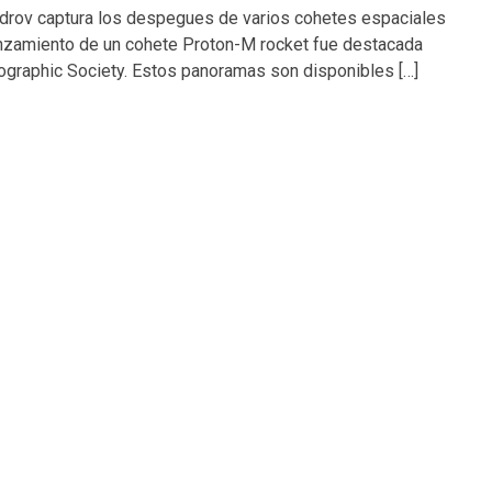
Bodrov captura los despegues de varios cohetes espaciales
nzamiento de un cohete Proton-M rocket fue destacada
tographic Society. Estos panoramas son disponibles […]