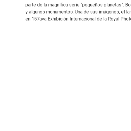
parte de la magnífica serie “pequeños planetas”. 
y algunos monumentos. Una de sus imágenes, el la
en 157ava Exhibición Internacional de la Royal Pho