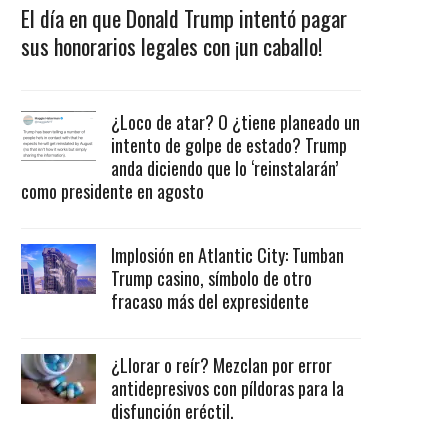
El día en que Donald Trump intentó pagar
sus honorarios legales con ¡un caballo!
¿Loco de atar? O ¿tiene planeado un
intento de golpe de estado? Trump
anda diciendo que lo ‘reinstalarán’
como presidente en agosto
Implosión en Atlantic City: Tumban
Trump casino, símbolo de otro
fracaso más del expresidente
¿Llorar o reír? Mezclan por error
antidepresivos con píldoras para la
disfunción eréctil.