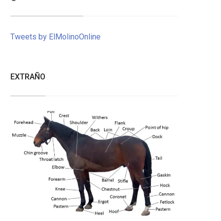
Tweets by ElMolinoOnline
EXTRAÑO