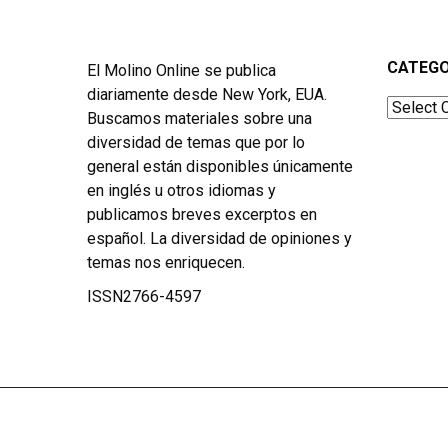
CATEGO
El Molino Online se publica
diariamente desde New York, EUA.
Categor
Buscamos materiales sobre una
diversidad de temas que por lo
general están disponibles únicamente
en inglés u otros idiomas y
publicamos breves excerptos en
español. La diversidad de opiniones y
temas nos enriquecen.
ISSN2766-4597