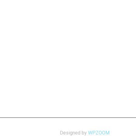
Designed by
WPZOOM