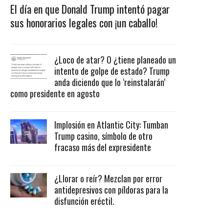
El día en que Donald Trump intentó pagar
sus honorarios legales con ¡un caballo!
¿Loco de atar? O ¿tiene planeado un
intento de golpe de estado? Trump
anda diciendo que lo ‘reinstalarán’
como presidente en agosto
Implosión en Atlantic City: Tumban
Trump casino, símbolo de otro
fracaso más del expresidente
¿Llorar o reír? Mezclan por error
antidepresivos con píldoras para la
disfunción eréctil.