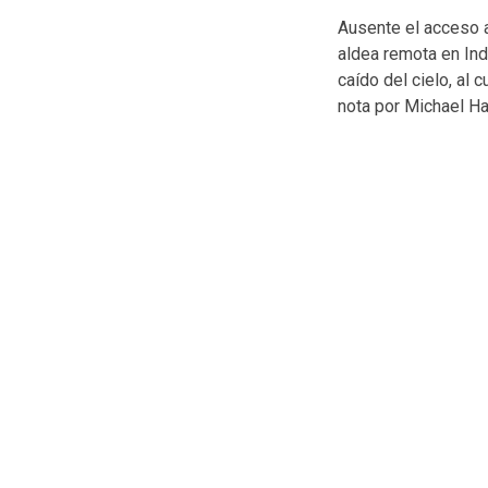
Ausente el acceso a
aldea remota en In
caído del cielo, al 
nota por Michael Ha