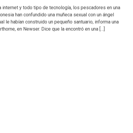
 internet y todo tipo de tecnología, los pescadores en una
donesia han confundido una muñeca sexual con un ángel
cual le habían construido un pequeño santuario, informa una
rthorne, en Newser. Dice que la encontró en una […]