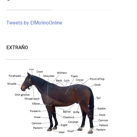
Tweets by ElMolinoOnline
EXTRAÑO