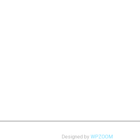
Designed by
WPZOOM