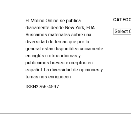
CATEGO
El Molino Online se publica
diariamente desde New York, EUA.
Categor
Buscamos materiales sobre una
diversidad de temas que por lo
general están disponibles únicamente
en inglés u otros idiomas y
publicamos breves excerptos en
español. La diversidad de opiniones y
temas nos enriquecen.
ISSN2766-4597