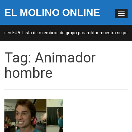
EL MOLINO ONLINE
as en EUA: Lista de miembros de grupo paramilitar muestra su penetr
Tag:
Animador
hombre