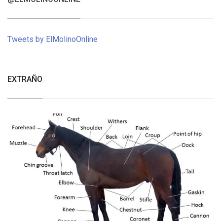
Tweets by ElMolinoOnline
EXTRAÑO