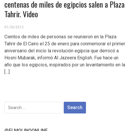
centenas de miles de egipcios salen a Plaza
Tahrir. Video
01/26/2012
Cientos de miles de personas se reunieron en la Plaza
Tahrir de El Cairo el 25 de enero para conmemorar el primer
aniversario del inicio la revolución egipcia que derrocó a
Hosni Mubarak, informó Al Jazeera English. Fue hace un
año que los egipcios, inspirados por un levantamiento en la
[…]
Search
for:
@ELMOLINOONLINE