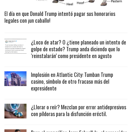
El día en que Donald Trump intentó pagar sus honorarios
legales con ¡un caballo!
¿Loco de atar? O ¿tiene planeado un intento de
golpe de estado? Trump anda diciendo que lo
‘reinstalarán’ como presidente en agosto
Implosión en Atlantic City: Tumban Trump
casino, símbolo de otro fracaso más del
expresidente
¿Llorar o reír? Mezclan por error antidepresivos
con píldoras para la disfunción eréctil.