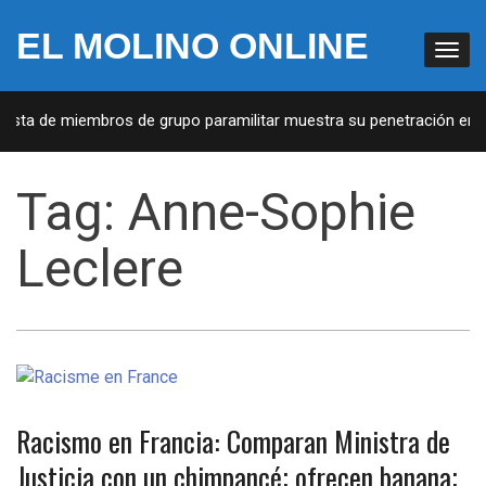
EL MOLINO ONLINE
Lista de miembros de grupo paramilitar muestra su penetración en la
Tag:
Anne-Sophie
Leclere
Racismo en Francia: Comparan Ministra de
Justicia con un chimpancé; ofrecen banana;