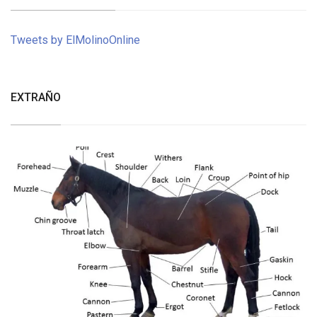
Tweets by ElMolinoOnline
EXTRAÑO