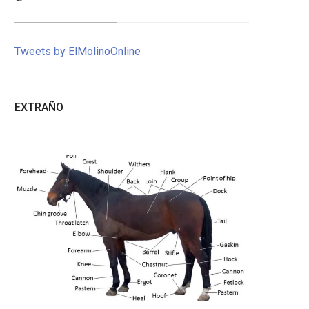
Tweets by ElMolinoOnline
EXTRAÑO