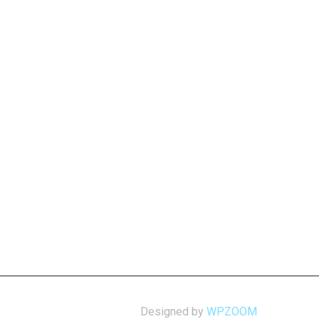
Designed by
WPZOOM