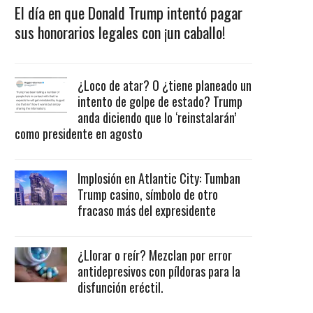
El día en que Donald Trump intentó pagar
sus honorarios legales con ¡un caballo!
¿Loco de atar? O ¿tiene planeado un
intento de golpe de estado? Trump
anda diciendo que lo ‘reinstalarán’
como presidente en agosto
Implosión en Atlantic City: Tumban
Trump casino, símbolo de otro
fracaso más del expresidente
¿Llorar o reír? Mezclan por error
antidepresivos con píldoras para la
disfunción eréctil.