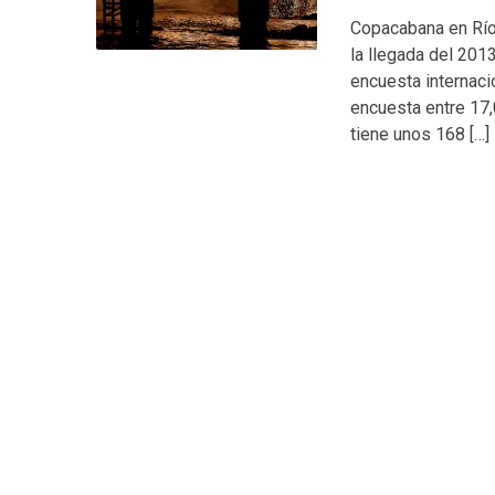
Copacabana en Río 
la llegada del 201
encuesta internaci
encuesta entre 17,
tiene unos 168 […]