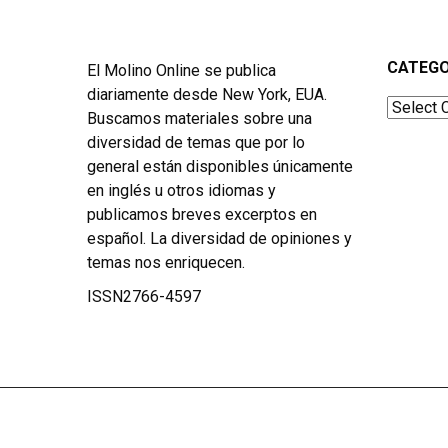
CATEGO
El Molino Online se publica
diariamente desde New York, EUA.
Categor
Buscamos materiales sobre una
diversidad de temas que por lo
general están disponibles únicamente
en inglés u otros idiomas y
publicamos breves excerptos en
español. La diversidad de opiniones y
temas nos enriquecen.
ISSN2766-4597