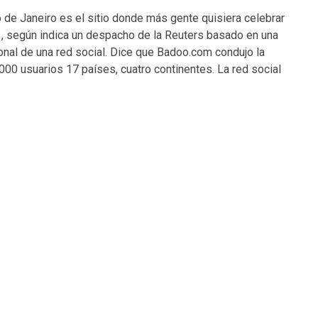
de Janeiro es el sitio donde más gente quisiera celebrar
3, según indica un despacho de la Reuters basado en una
onal de una red social. Dice que Badoo.com condujo la
000 usuarios 17 países, cuatro continentes. La red social