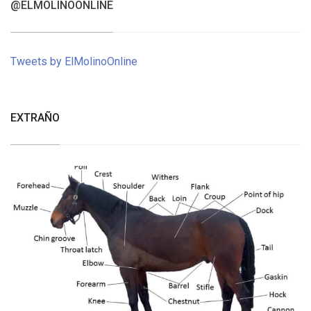
@ELMOLINOONLINE
Tweets by ElMolinoOnline
EXTRAÑO