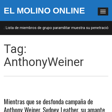
EL MOLINO ONLINE
UA: Lista de miembros de grupo paramilitar muestra su penetración e
Tag:
AnthonyWeiner
Mientras que se desfonda campaña de
Anthony Weiner, Sydney Leather, su amante