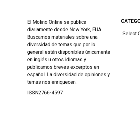
CATEGO
El Molino Online se publica
diariamente desde New York, EUA.
Categor
Buscamos materiales sobre una
diversidad de temas que por lo
general están disponibles únicamente
en inglés u otros idiomas y
publicamos breves excerptos en
español. La diversidad de opiniones y
temas nos enriquecen.
ISSN2766-4597