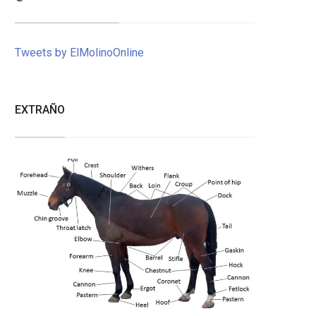
Tweets by ElMolinoOnline
EXTRAÑO