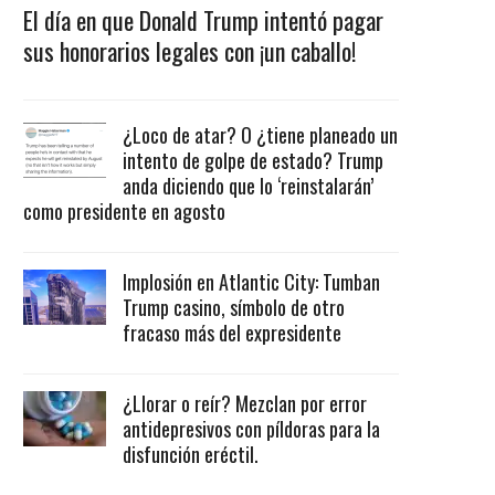
El día en que Donald Trump intentó pagar
sus honorarios legales con ¡un caballo!
¿Loco de atar? O ¿tiene planeado un
intento de golpe de estado? Trump
anda diciendo que lo ‘reinstalarán’
como presidente en agosto
Implosión en Atlantic City: Tumban
Trump casino, símbolo de otro
fracaso más del expresidente
¿Llorar o reír? Mezclan por error
antidepresivos con píldoras para la
disfunción eréctil.