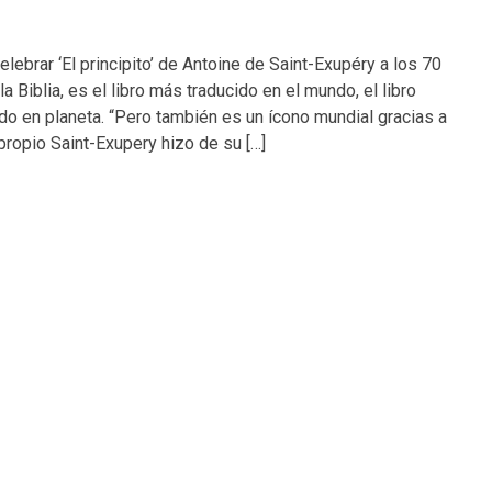
lebrar ‘El principito’ de Antoine de Saint-Exupéry a los 70
 Biblia, es el libro más traducido en el mundo, el libro
o en planeta. “Pero también es un ícono mundial gracias a
 propio Saint-Exupery hizo de su […]