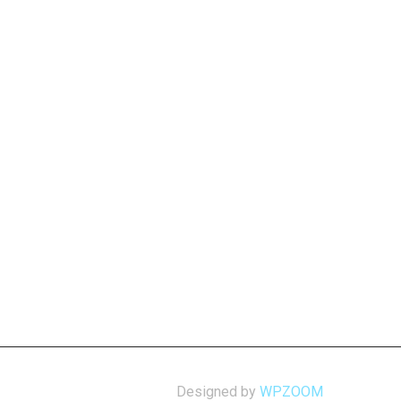
Designed by
WPZOOM