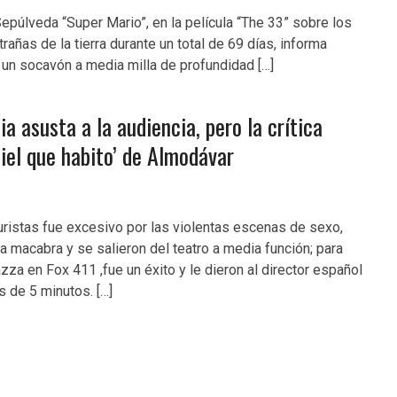
epúlveda “Super Mario”, en la película “The 33” sobre los
añas de la tierra durante un total de 69 días, informa
un socavón a media milla de profundidad […]
ia asusta a la audiencia, pero la crítica
piel que habito’ de Almodávar
uristas fue excesivo por las violentas escenas de sexo,
ma macabra y se salieron del teatro a media función; para
zza en Fox 411 ,fue un éxito y le dieron al director español
 de 5 minutos. […]