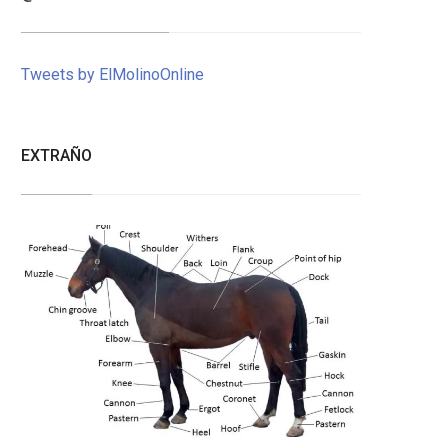
Tweets by ElMolinoOnline
EXTRAÑO