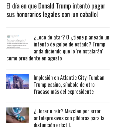
El día en que Donald Trump intentó pagar
sus honorarios legales con ¡un caballo!
¿Loco de atar? O ¿tiene planeado un
intento de golpe de estado? Trump
anda diciendo que lo ‘reinstalarán’
como presidente en agosto
Implosión en Atlantic City: Tumban
Trump casino, símbolo de otro
fracaso más del expresidente
¿Llorar o reír? Mezclan por error
antidepresivos con píldoras para la
disfunción eréctil.