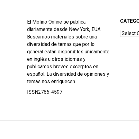
CATEGO
El Molino Online se publica
diariamente desde New York, EUA.
Categor
Buscamos materiales sobre una
diversidad de temas que por lo
general están disponibles únicamente
en inglés u otros idiomas y
publicamos breves excerptos en
español. La diversidad de opiniones y
temas nos enriquecen.
ISSN2766-4597