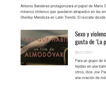
Antonio Banderas protagonizará el papel de Mario S
mineros chilenos que quedaron atrapados en las entr
Shelley Mendoza en Latin Trends. El rescate desde 
Sexo y violenc
gusta de ‘La 
05/21/2011
Para un grupo de t
tejidas en una tra
otros, dice Joe Pia
una ovación de más