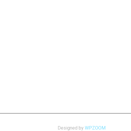
Designed by
WPZOOM