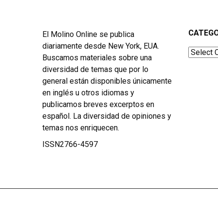
CATEGO
El Molino Online se publica
diariamente desde New York, EUA.
Categor
Buscamos materiales sobre una
diversidad de temas que por lo
general están disponibles únicamente
en inglés u otros idiomas y
publicamos breves excerptos en
español. La diversidad de opiniones y
temas nos enriquecen.
ISSN2766-4597