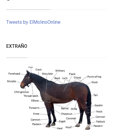
Tweets by ElMolinoOnline
EXTRAÑO