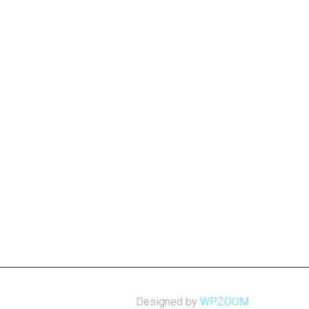
Designed by
WPZOOM