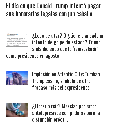
El día en que Donald Trump intentó pagar
sus honorarios legales con ¡un caballo!
¿Loco de atar? O ¿tiene planeado un
intento de golpe de estado? Trump
anda diciendo que lo ‘reinstalarán’
como presidente en agosto
Implosión en Atlantic City: Tumban
Trump casino, símbolo de otro
fracaso más del expresidente
¿Llorar o reír? Mezclan por error
antidepresivos con píldoras para la
disfunción eréctil.