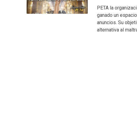
PETA la organizaci
ganado un espacio 
anuncios. Su objeti
alternativa al malt