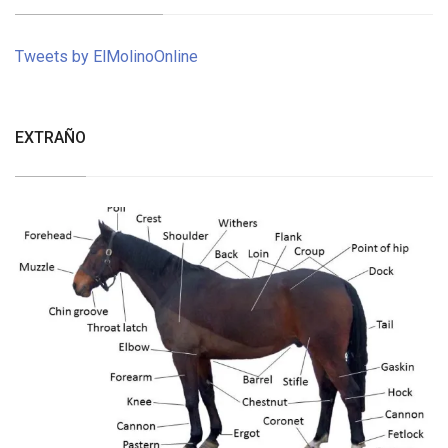
Tweets by ElMolinoOnline
EXTRAÑO