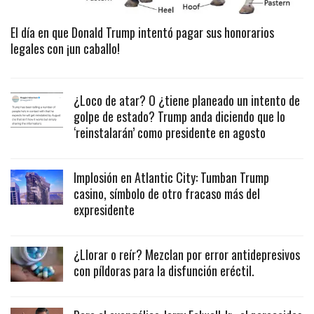
El día en que Donald Trump intentó pagar sus honorarios
legales con ¡un caballo!
¿Loco de atar? O ¿tiene planeado un intento de
golpe de estado? Trump anda diciendo que lo
‘reinstalarán’ como presidente en agosto
Implosión en Atlantic City: Tumban Trump
casino, símbolo de otro fracaso más del
expresidente
¿Llorar o reír? Mezclan por error antidepresivos
con píldoras para la disfunción eréctil.