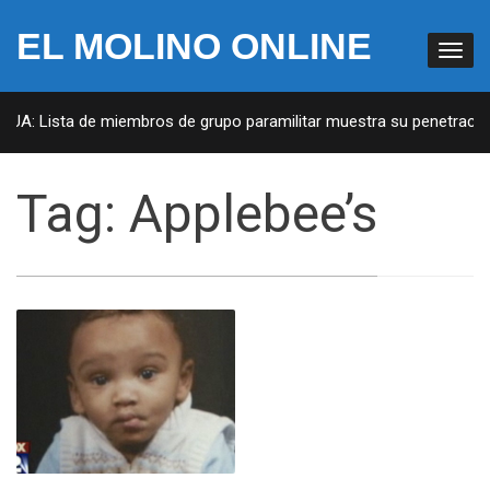
EL MOLINO ONLINE
EUA: Lista de miembros de grupo paramilitar muestra su penetración 
Tag:
Applebee’s