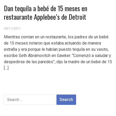
Dan tequila a bebé de 15 meses en
restaurante Applebee’s de Detroit
04/11/2011
Mientras comían en un restaurante, los padres de un bebé
de 15 meses notaron que estaba actuando de manera
extraña y era porque le habían puesto tequila en su vasito,
escribe Seth Abramovitch en Gawker. “Comenzó a saludar y
despedirse de las paredes”, dijo la madre de un bebé de 15
[…]
Search
for: