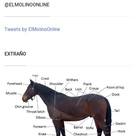
@ELMOLINOONLINE
Tweets by ElMolinoOnline
EXTRAÑO