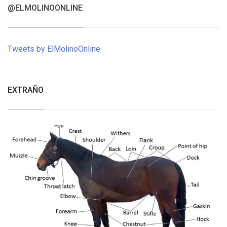
@ELMOLINOONLINE
Tweets by ElMolinoOnline
EXTRAÑO