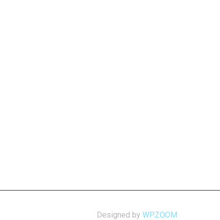
Designed by
WPZOOM