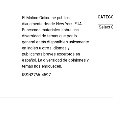
CATEGO
El Molino Online se publica
diariamente desde New York, EUA.
Categor
Buscamos materiales sobre una
diversidad de temas que por lo
general están disponibles únicamente
en inglés u otros idiomas y
publicamos breves excerptos en
español. La diversidad de opiniones y
temas nos enriquecen.
ISSN2766-4597