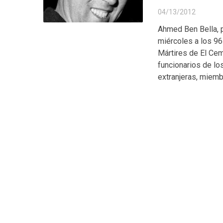
04/13/2012
Ahmed Ben Bella, p
miércoles a los 96
Mártires de El Cem
funcionarios de lo
extranjeras, miemb