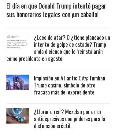
El día en que Donald Trump intentó pagar
sus honorarios legales con ¡un caballo!
¿Loco de atar? O ¿tiene planeado un
intento de golpe de estado? Trump
anda diciendo que lo ‘reinstalarán’
como presidente en agosto
Implosión en Atlantic City: Tumban
Trump casino, símbolo de otro
fracaso más del expresidente
¿Llorar o reír? Mezclan por error
antidepresivos con píldoras para la
disfunción eréctil.