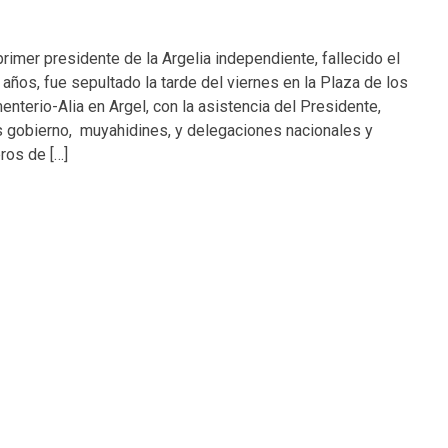
rimer presidente de la Argelia independiente, fallecido el
 años, fue sepultado la tarde del viernes en la Plaza de los
enterio-Alia en Argel, con la asistencia del Presidente,
s gobierno, muyahidines, y delegaciones nacionales y
ros de […]