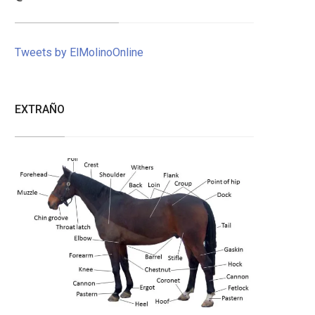
Tweets by ElMolinoOnline
EXTRAÑO