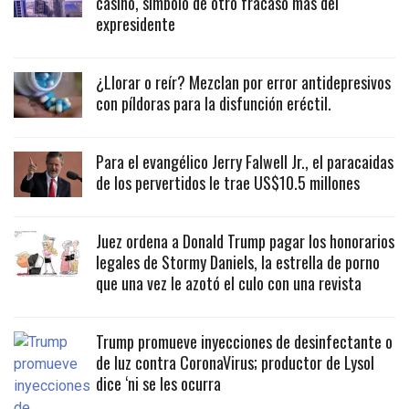
casino, símbolo de otro fracaso más del
expresidente
¿Llorar o reír? Mezclan por error antidepresivos
con píldoras para la disfunción eréctil.
Para el evangélico Jerry Falwell Jr., el paracaidas
de los pervertidos le trae US$10.5 millones
Juez ordena a Donald Trump pagar los honorarios
legales de Stormy Daniels, la estrella de porno
que una vez le azotó el culo con una revista
Trump promueve inyecciones de desinfectante o
de luz contra CoronaVirus; productor de Lysol
dice ‘ni se les ocurra