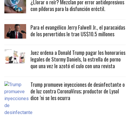
¿Llorar o reír? Mezclan por error antidepresivos
con píldoras para la disfunción eréctil.
Para el evangélico Jerry Falwell Jr., el paracaidas
de los pervertidos le trae US$10.5 millones
Juez ordena a Donald Trump pagar los honorarios
legales de Stormy Daniels, la estrella de porno
que una vez le azotó el culo con una revista
Trump promueve inyecciones de desinfectante o
de luz contra CoronaVirus; productor de Lysol
dice ‘ni se les ocurra