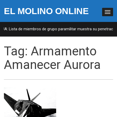
EL MOLINO ONLINE
EUA: Lista de miembros de grupo paramilitar muestra su penetración 
Tag:
Armamento
Amanecer Aurora