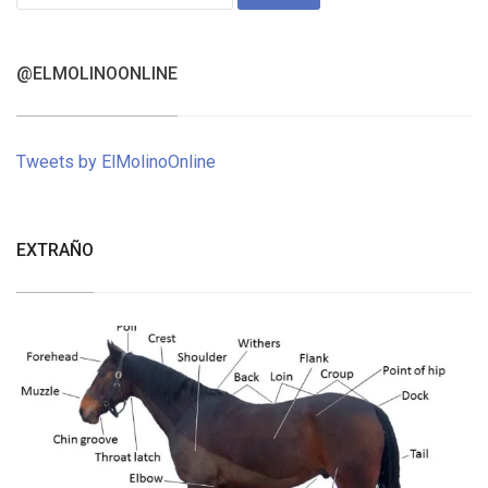
for:
@ELMOLINOONLINE
Tweets by ElMolinoOnline
EXTRAÑO