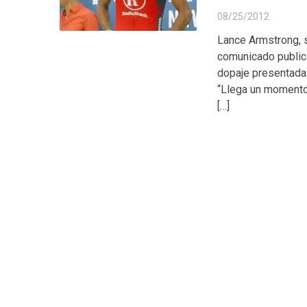
08/25/2012
Lance Armstrong, s
comunicado publica
dopaje presentadas
“Llega un momento 
[…]