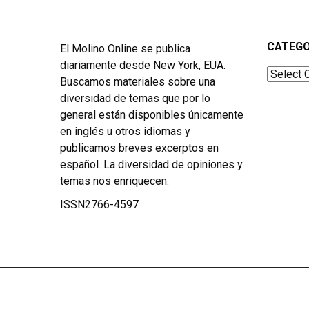
CATEGO
El Molino Online se publica
diariamente desde New York, EUA.
Categor
Buscamos materiales sobre una
diversidad de temas que por lo
general están disponibles únicamente
en inglés u otros idiomas y
publicamos breves excerptos en
español. La diversidad de opiniones y
temas nos enriquecen.
ISSN2766-4597