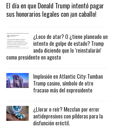
El día en que Donald Trump intentó pagar
sus honorarios legales con ¡un caballo!
¿Loco de atar? O ¿tiene planeado un
intento de golpe de estado? Trump
anda diciendo que lo ‘reinstalarán’
como presidente en agosto
Implosión en Atlantic City: Tumban
Trump casino, símbolo de otro
fracaso más del expresidente
¿Llorar o reír? Mezclan por error
antidepresivos con píldoras para la
disfunción eréctil.