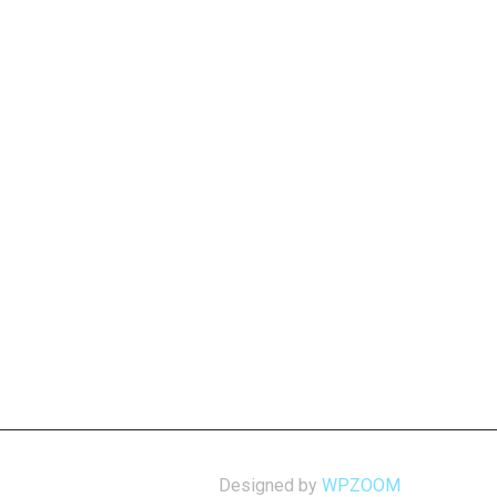
Designed by
WPZOOM