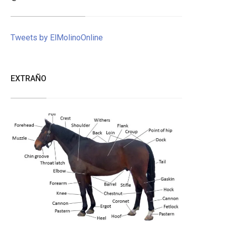
Tweets by ElMolinoOnline
EXTRAÑO