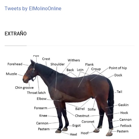
Tweets by ElMolinoOnline
EXTRAÑO