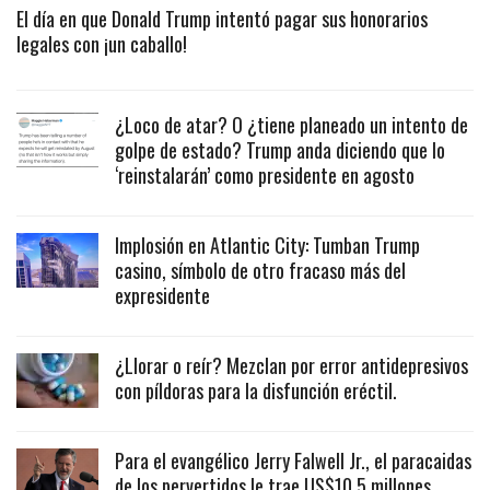
El día en que Donald Trump intentó pagar sus honorarios
legales con ¡un caballo!
¿Loco de atar? O ¿tiene planeado un intento de
golpe de estado? Trump anda diciendo que lo
‘reinstalarán’ como presidente en agosto
Implosión en Atlantic City: Tumban Trump
casino, símbolo de otro fracaso más del
expresidente
¿Llorar o reír? Mezclan por error antidepresivos
con píldoras para la disfunción eréctil.
Para el evangélico Jerry Falwell Jr., el paracaidas
de los pervertidos le trae US$10.5 millones