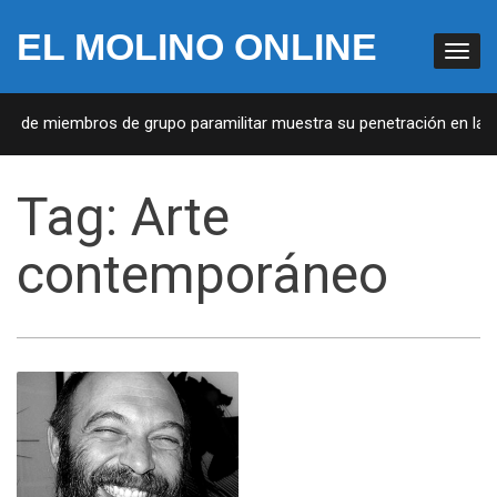
EL MOLINO ONLINE
sta de miembros de grupo paramilitar muestra su penetración en la s
Tag:
Arte
contemporáneo