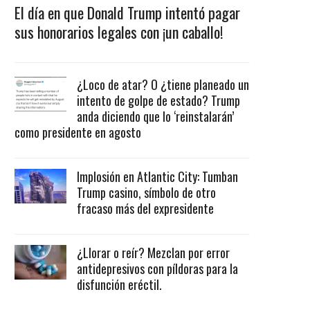
El día en que Donald Trump intentó pagar
sus honorarios legales con ¡un caballo!
¿Loco de atar? O ¿tiene planeado un
intento de golpe de estado? Trump
anda diciendo que lo ‘reinstalarán’
como presidente en agosto
Implosión en Atlantic City: Tumban
Trump casino, símbolo de otro
fracaso más del expresidente
¿Llorar o reír? Mezclan por error
antidepresivos con píldoras para la
disfunción eréctil.