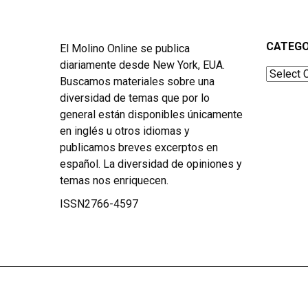
CATEGO
El Molino Online se publica
diariamente desde New York, EUA.
Categor
Buscamos materiales sobre una
diversidad de temas que por lo
general están disponibles únicamente
en inglés u otros idiomas y
publicamos breves excerptos en
español. La diversidad de opiniones y
temas nos enriquecen.
ISSN2766-4597