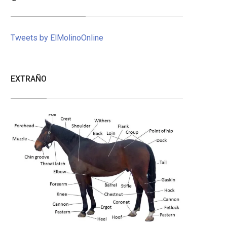
Tweets by ElMolinoOnline
EXTRAÑO