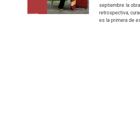
septiembre la obra
retrospectiva, cur
es la primera de e