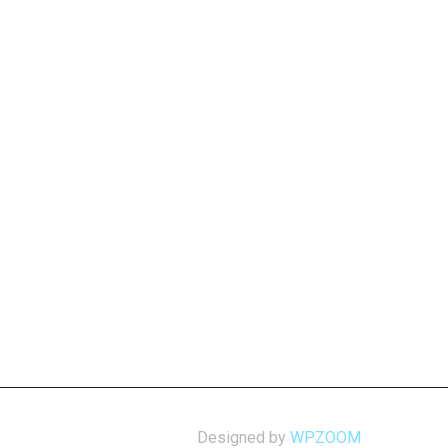
Designed by
WPZOOM