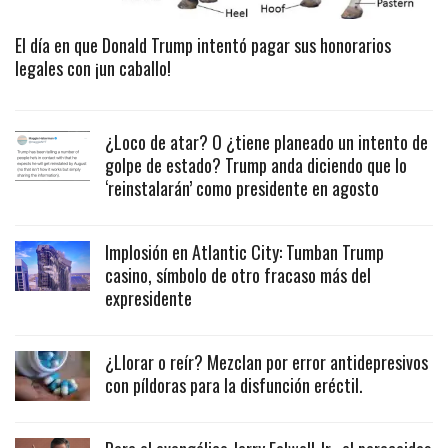
El día en que Donald Trump intentó pagar sus honorarios
legales con ¡un caballo!
¿Loco de atar? O ¿tiene planeado un intento de
golpe de estado? Trump anda diciendo que lo
‘reinstalarán’ como presidente en agosto
Implosión en Atlantic City: Tumban Trump
casino, símbolo de otro fracaso más del
expresidente
¿Llorar o reír? Mezclan por error antidepresivos
con píldoras para la disfunción eréctil.