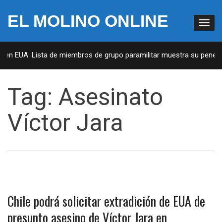
EL MOLINO ONLINE
s en EUA: Lista de miembros de grupo paramilitar muestra su penetra
Tag:
Asesinato
Víctor Jara
Chile podrá solicitar extradición de EUA de
presunto asesino de Víctor Jara en