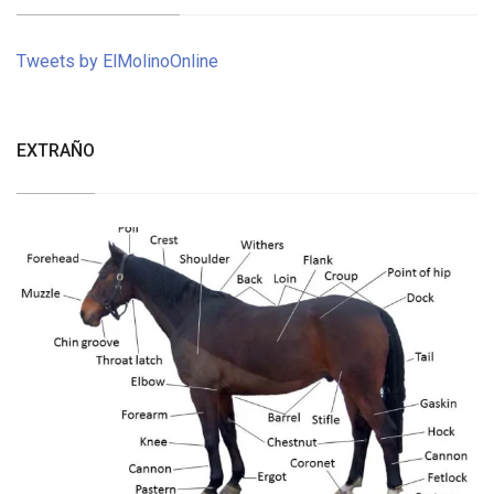
Tweets by ElMolinoOnline
EXTRAÑO