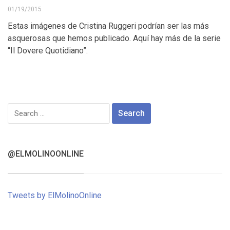
01/19/2015
Estas imágenes de Cristina Ruggeri podrían ser las más
asquerosas que hemos publicado. Aquí hay más de la serie
“Il Dovere Quotidiano”.
Search
for:
@ELMOLINOONLINE
Tweets by ElMolinoOnline