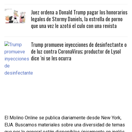
Juez ordena a Donald Trump pagar los honorarios
legales de Stormy Daniels, la estrella de porno
que una vez le azotó el culo con una revista
Trump promueve inyecciones de desinfectante o
de luz contra CoronaVirus; productor de Lysol
dice ‘ni se les ocurra
El Molino Online se publica diariamente desde New York,
EUA. Buscamos materiales sobre una diversidad de temas
que por lo general están disponibles únicamente en inglés