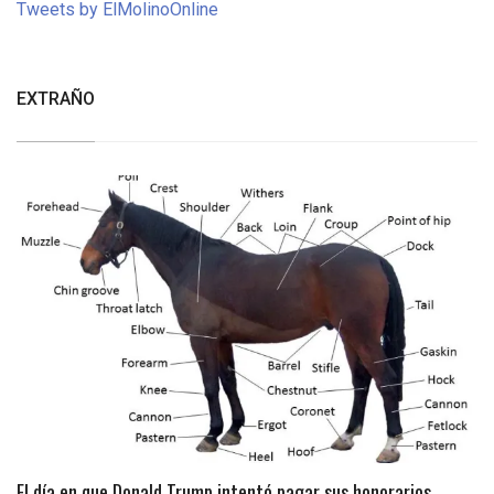
Tweets by ElMolinoOnline
EXTRAÑO
El día en que Donald Trump intentó pagar sus honorarios