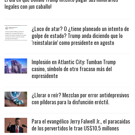
legales con ¡un caballo!
¿Loco de atar? O ¿tiene planeado un intento de
golpe de estado? Trump anda diciendo que lo
‘reinstalarán’ como presidente en agosto
Implosión en Atlantic City: Tumban Trump
casino, símbolo de otro fracaso más del
expresidente
¿Llorar o reír? Mezclan por error antidepresivos
con píldoras para la disfunción eréctil.
Para el evangélico Jerry Falwell Jr., el paracaidas
de los pervertidos le trae US$10.5 millones