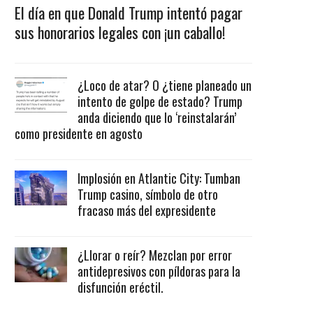
El día en que Donald Trump intentó pagar
sus honorarios legales con ¡un caballo!
¿Loco de atar? O ¿tiene planeado un
intento de golpe de estado? Trump
anda diciendo que lo ‘reinstalarán’
como presidente en agosto
Implosión en Atlantic City: Tumban
Trump casino, símbolo de otro
fracaso más del expresidente
¿Llorar o reír? Mezclan por error
antidepresivos con píldoras para la
disfunción eréctil.