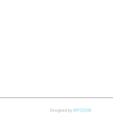
Designed by
WPZOOM