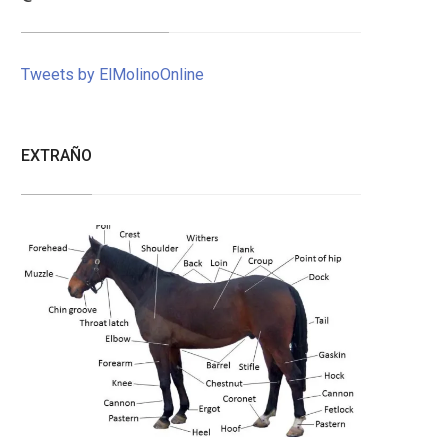
Tweets by ElMolinoOnline
EXTRAÑO