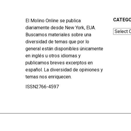
CATEGO
El Molino Online se publica
diariamente desde New York, EUA.
Categor
Buscamos materiales sobre una
diversidad de temas que por lo
general están disponibles únicamente
en inglés u otros idiomas y
publicamos breves excerptos en
español. La diversidad de opiniones y
temas nos enriquecen.
ISSN2766-4597