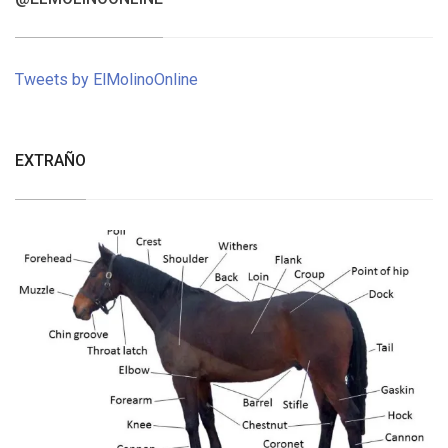
Tweets by ElMolinoOnline
EXTRAÑO