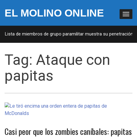
EL MOLINO ONLINE
: Lista de miembros de grupo paramilitar muestra su penetración en
Tag:
Ataque con
papitas
Casi peor que los zombies caníbales: papitas