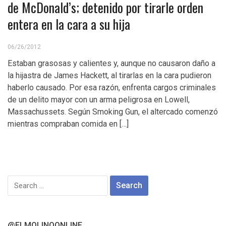
de McDonald’s; detenido por tirarle orden
entera en la cara a su hija
06/26/2012
Estaban grasosas y calientes y, aunque no causaron daño a
la hijastra de James Hackett, al tirarlas en la cara pudieron
haberlo causado. Por esa razón, enfrenta cargos criminales
de un delito mayor con un arma peligrosa en Lowell,
Massachussets. Según Smoking Gun, el altercado comenzó
mientras compraban comida en […]
Search
for:
@ELMOLINOONLINE