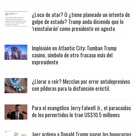
¿Loco de atar? O ¿tiene planeado un intento de
golpe de estado? Trump anda diciendo que lo
‘reinstalarán’ como presidente en agosto
Implosión en Atlantic City: Tumban Trump
casino, símbolo de otro fracaso más del
expresidente
¿Llorar o reír? Mezclan por error antidepresivos
con píldoras para la disfunción eréctil.
Para el evangélico Jerry Falwell Jr., el paracaidas
de los pervertidos le trae US$10.5 millones
Juez ordena a Donald Trump pagar los honorarios