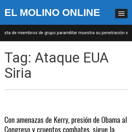
EL MOLINO ONLINE
 Lista de miembros de grupo paramilitar muestra su penetración en l
Tag:
Ataque EUA
Siria
Con amenazas de Kerry, presión de Obama al
Congreso y cruentos combates, sigue la