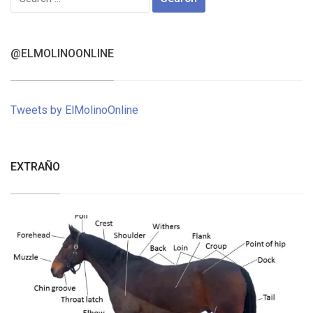
for:
@ELMOLINOONLINE
Tweets by ElMolinoOnline
EXTRAÑO