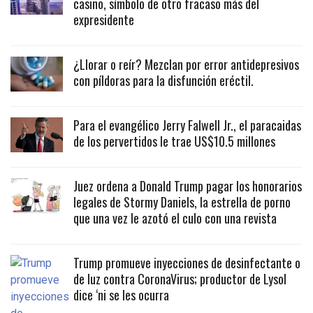
casino, símbolo de otro fracaso más del
expresidente
¿Llorar o reír? Mezclan por error antidepresivos
con píldoras para la disfunción eréctil.
Para el evangélico Jerry Falwell Jr., el paracaidas
de los pervertidos le trae US$10.5 millones
Juez ordena a Donald Trump pagar los honorarios
legales de Stormy Daniels, la estrella de porno
que una vez le azotó el culo con una revista
Trump promueve inyecciones de desinfectante o
de luz contra CoronaVirus; productor de Lysol
dice ‘ni se les ocurra