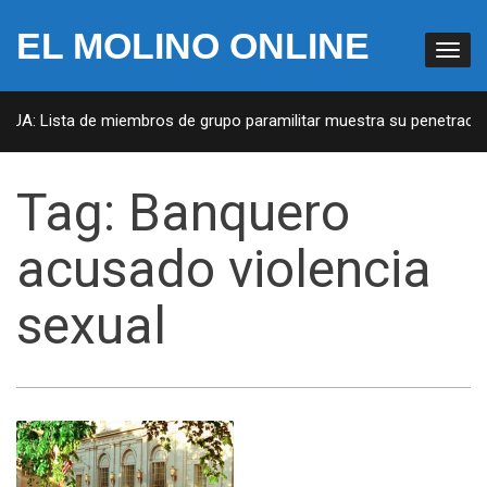
EL MOLINO ONLINE
 EUA: Lista de miembros de grupo paramilitar muestra su penetración
Tag:
Banquero
acusado violencia
sexual