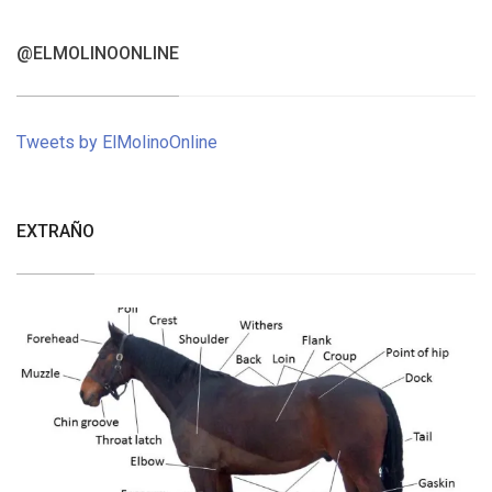
@ELMOLINOONLINE
Tweets by ElMolinoOnline
EXTRAÑO