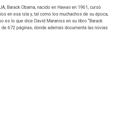
UA, Barack Obama, nacido en Hawaii en 1961, cursó
os en esa isla y, tal como los muchachos de su época,
o es lo que dice David Maraniss en su libro “Barack
, de 672 páginas, donde además documenta las novias