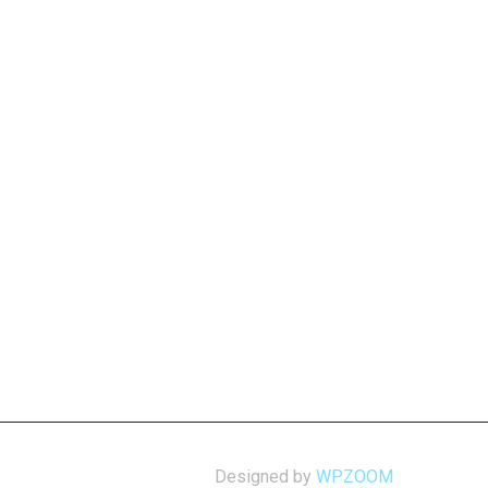
Designed by
WPZOOM