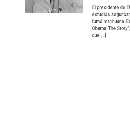
El presidente de E
estudios segundari
fumó marihuana. Es
Obama: The Story”
que […]