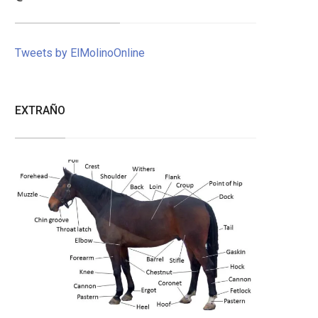
Tweets by ElMolinoOnline
EXTRAÑO