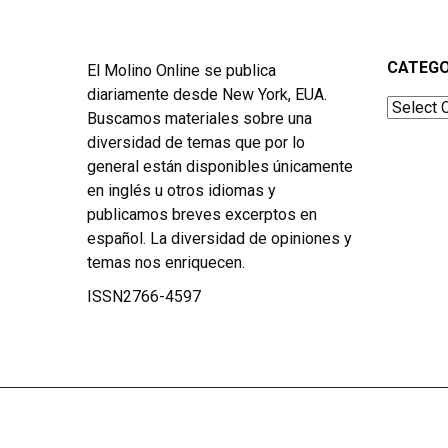
CATEGO
El Molino Online se publica
diariamente desde New York, EUA.
Categor
Buscamos materiales sobre una
diversidad de temas que por lo
general están disponibles únicamente
en inglés u otros idiomas y
publicamos breves excerptos en
español. La diversidad de opiniones y
temas nos enriquecen.
ISSN2766-4597