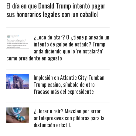
El día en que Donald Trump intentó pagar
sus honorarios legales con ¡un caballo!
¿Loco de atar? O ¿tiene planeado un
intento de golpe de estado? Trump
anda diciendo que lo ‘reinstalarán’
como presidente en agosto
Implosión en Atlantic City: Tumban
Trump casino, símbolo de otro
fracaso más del expresidente
¿Llorar o reír? Mezclan por error
antidepresivos con píldoras para la
disfunción eréctil.