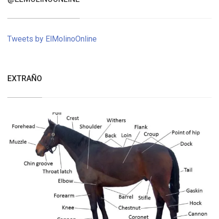
Tweets by ElMolinoOnline
EXTRAÑO