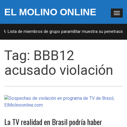
EL MOLINO ONLINE
UA: Lista de miembros de grupo paramilitar muestra su penetración e
Tag:
BBB12
acusado violación
La TV realidad en Brasil podría haber