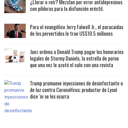
¿Llorar o reír? Mezclan por error antidepresivos
con píldoras para la disfunción eréctil.
Para el evangélico Jerry Falwell Jr., el paracaidas
de los pervertidos le trae US$10.5 millones
Juez ordena a Donald Trump pagar los honorarios
legales de Stormy Daniels, la estrella de porno
que una vez le azotó el culo con una revista
Trump promueve inyecciones de desinfectante o
de luz contra CoronaVirus; productor de Lysol
dice ‘ni se les ocurra