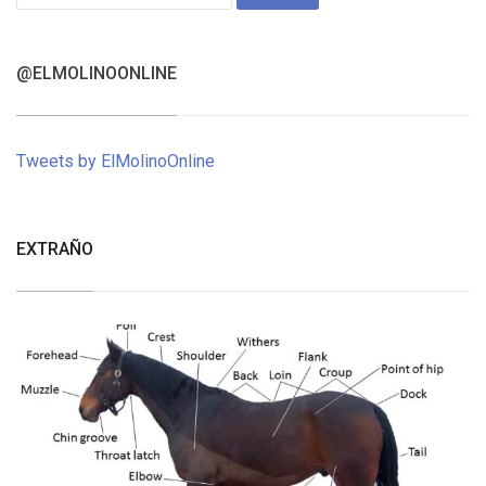
for:
@ELMOLINOONLINE
Tweets by ElMolinoOnline
EXTRAÑO