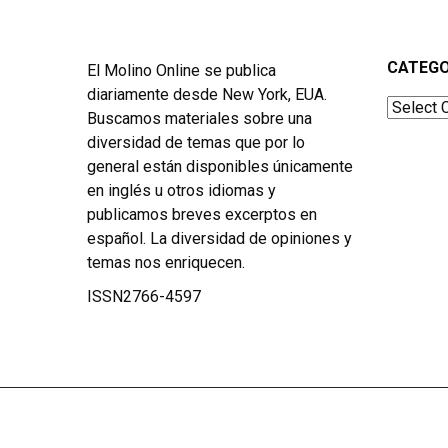
CATEGO
El Molino Online se publica
diariamente desde New York, EUA.
Categor
Buscamos materiales sobre una
diversidad de temas que por lo
general están disponibles únicamente
en inglés u otros idiomas y
publicamos breves excerptos en
español. La diversidad de opiniones y
temas nos enriquecen.
ISSN2766-4597