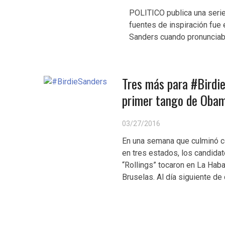
POLITICO publica una serie
fuentes de inspiración fue 
Sanders cuando pronunciab
Tres más para #Birdie
primer tango de Obam
03/27/2016
En una semana que culminó co
en tres estados, los candida
“Rollings” tocaron en La Haba
Bruselas. Al día siguiente de