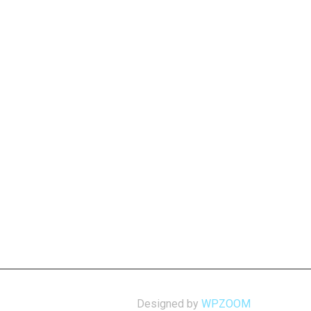
Designed by
WPZOOM