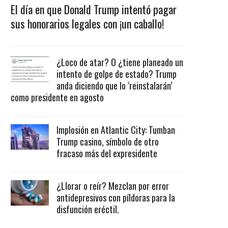
El día en que Donald Trump intentó pagar
sus honorarios legales con ¡un caballo!
¿Loco de atar? O ¿tiene planeado un
intento de golpe de estado? Trump
anda diciendo que lo ‘reinstalarán’
como presidente en agosto
Implosión en Atlantic City: Tumban
Trump casino, símbolo de otro
fracaso más del expresidente
¿Llorar o reír? Mezclan por error
antidepresivos con píldoras para la
disfunción eréctil.