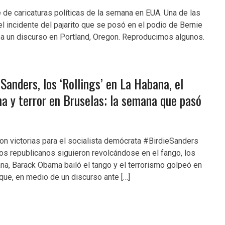
 de caricaturas políticas de la semana en EUA. Una de las
el incidente del pajarito que se posó en el podio de Bernie
a un discurso en Portland, Oregon. Reproducimos algunos.
Sanders, los ‘Rollings’ en La Habana, el
a y terror en Bruselas; la semana que pasó
n victorias para el socialista demócrata #BirdieSanders
tos republicanos siguieron revolcándose en el fango, los
na, Barack Obama bailó el tango y el terrorismo golpeó en
 que, en medio de un discurso ante […]