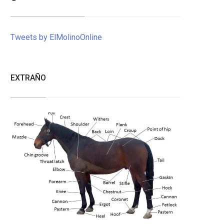
Tweets by ElMolinoOnline
EXTRAÑO