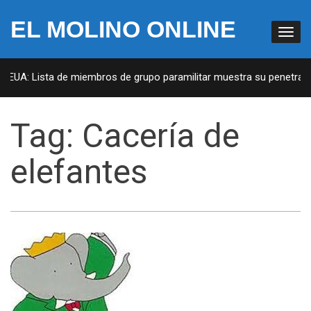
EL MOLINO ONLINE
n EUA: Lista de miembros de grupo paramilitar muestra su penetració
Tag:
Cacería de
elefantes