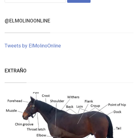
for:
@ELMOLINOONLINE
Tweets by ElMolinoOnline
EXTRAÑO