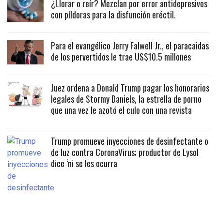
¿Llorar o reír? Mezclan por error antidepresivos
con píldoras para la disfunción eréctil.
Para el evangélico Jerry Falwell Jr., el paracaidas
de los pervertidos le trae US$10.5 millones
Juez ordena a Donald Trump pagar los honorarios
legales de Stormy Daniels, la estrella de porno
que una vez le azotó el culo con una revista
Trump promueve inyecciones de desinfectante o
de luz contra CoronaVirus; productor de Lysol
dice ‘ni se les ocurra